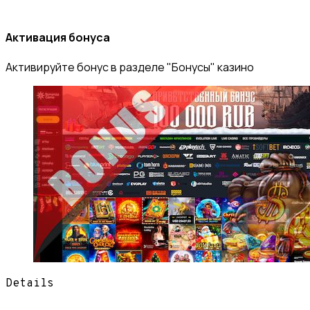
Активация бонуса
Активируйте бонус в разделе "Бонусы" казино
Details