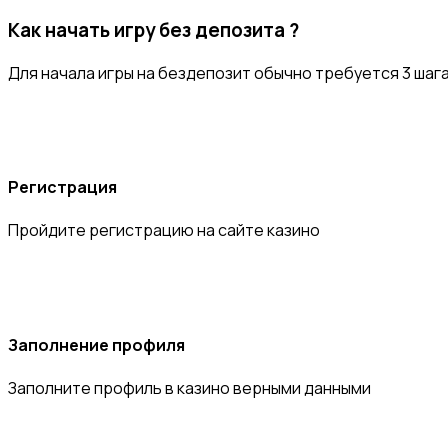
Как начать игру без депозита ?
Для начала игры на бездепозит обычно требуется 3 шага
Регистрация
Пройдите регистрацию на сайте казино
Заполнение профиля
Заполните профиль в казино верными данными