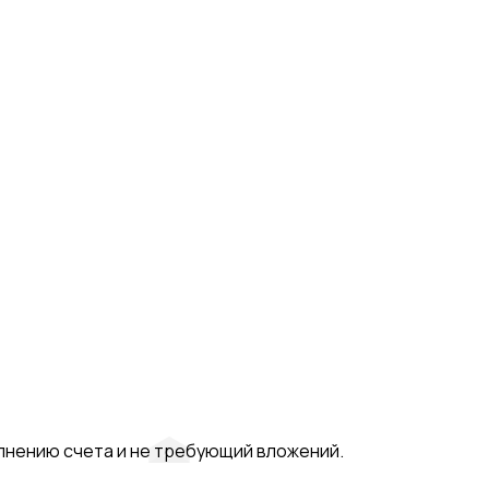
олнению счета и не требующий вложений.