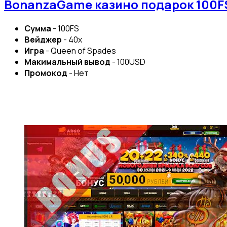
BonanzaGame казино подарок 100FS
Сумма
- 100FS
Вейджер
- 40х
Игра
- Queen of Spades
Макимальный вывод
- 100USD
Промокод
- Нет