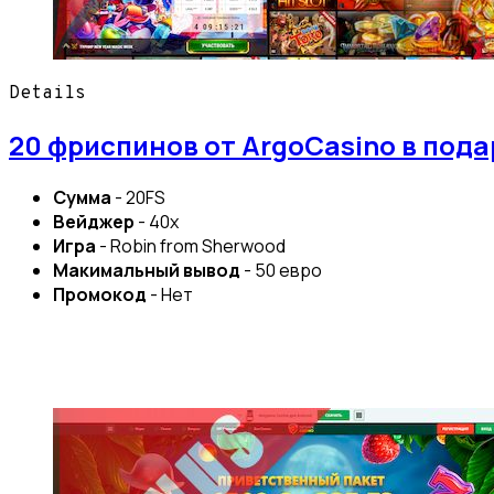
Details
20 фриспинов от ArgoCasino в пода
Сумма
- 20FS
Вейджер
- 40х
Игра
- Robin from Sherwood
Макимальный вывод
- 50 евро
Промокод
- Нет