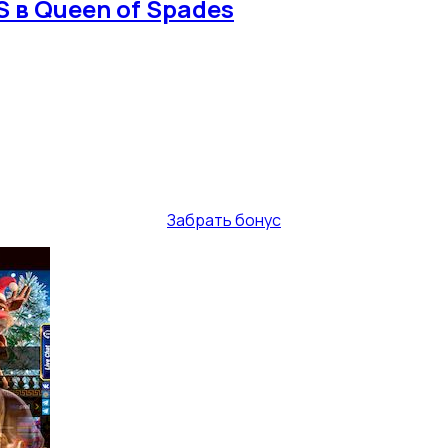
 в Queen of Spades
Забрать бонус