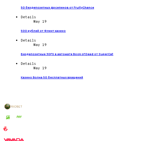
50 бездепозитных фрсипинов от FruityChance
Details
May 19
500 рублей от Флинт казино
Details
May 19
Бездепозитные 30FS в автомате Book of Dead от SuperCat
Details
May 19
Казино Волна 50 бесплатных вращений