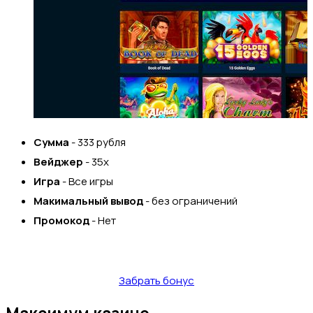
Сумма
- 333 рубля
Вейджер
- 35х
Игра
- Все игры
Макимальный вывод
- без ограничений
Промокод
- Нет
Забрать бонус