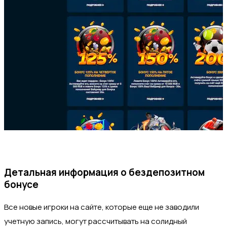
Детальная информация о бездепозитном
бонусе
Все новые игроки на сайте, которые еще не заводили
учетную запись, могут рассчитывать на солидный