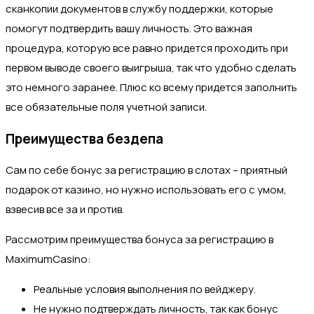
сканкопии документов в службу поддержки, которые
помогут подтвердить вашу личность. Это важная
процедура, которую все равно придется проходить при
первом выводе своего выигрыша, так что удобно сделать
это немного заранее. Плюс ко всему придется заполнить
все обязательные поля учетной записи.
Преимущества бездепа
Сам по себе бонус за регистрацию в слотах – приятный
подарок от казино, но нужно использовать его с умом,
взвесив все за и против.
Рассмотрим преимущества бонуса за регистрацию в
MaximumCasino:
Реальные условия выполнения по вейджеру.
Не нужно подтверждать личность, так как бонус