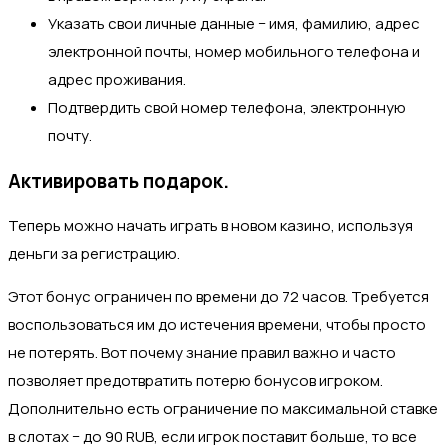
Указать свои личные данные − имя, фамилию, адрес
электронной почты, номер мобильного телефона и
адрес проживания.
Подтвердить свой номер телефона, электронную
почту.
Активировать подарок.
Теперь можно начать играть в новом казино, используя
деньги за регистрацию.
Этот бонус ограничен по времени до 72 часов. Требуется
воспользоваться им до истечения времени, чтобы просто
не потерять. Вот почему знание правил важно и часто
позволяет предотвратить потерю бонусов игроком.
Дополнительно есть ограничение по максимальной ставке
в слотах − до 90 RUB, если игрок поставит больше, то все