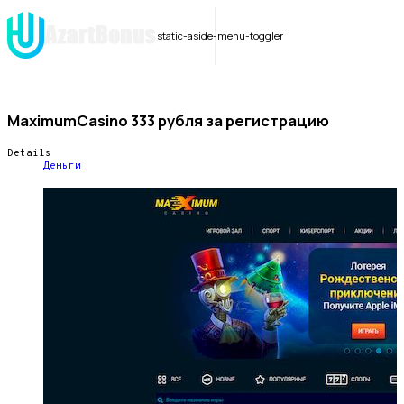
static-aside-menu-toggler
MaximumCasino 333 рубля за регистрацию
Details
Деньги