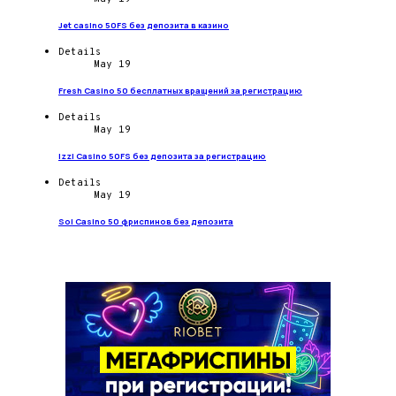
Jet casino 50FS без депозита в казино
Details
May 19
Fresh Casino 50 бесплатных вращений за регистрацию
Details
May 19
izzi Casino 50FS без депозита за регистрацию
Details
May 19
Sol Casino 50 фриспинов без депозита