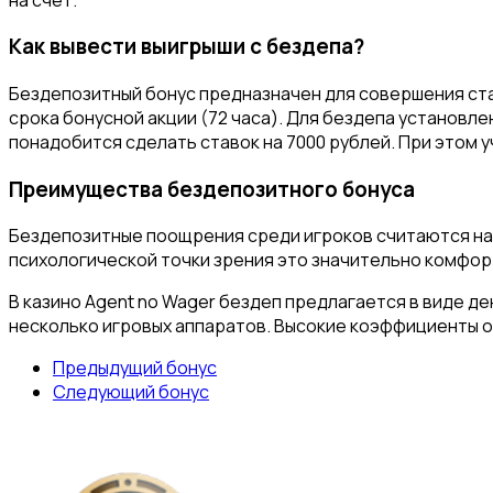
Кaк вывecти выигpыши c бeздeпa?
Бездепозитный бонус предназначен для совершения ста
срока бонусной акции (72 часа). Для бездепа установлен
понадобится сделать ставок на 7000 рублей. При этом у
Преимущества бездепозитного бонуса
Бездепозитные поощрения среди игроков считаются наиб
психологической точки зрения это значительно комфорт
В казино Agent no Wager бездеп предлагается в виде д
несколько игровых аппаратов. Высокие коэффициенты о
Предыдущий бонус
Следующий бонус