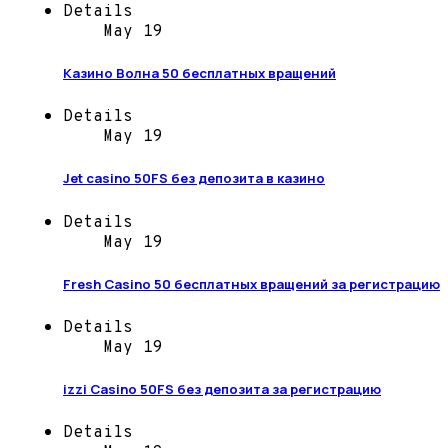
Details
May 19
Казино Волна 50 бесплатных вращений
Details
May 19
Jet casino 50FS без депозита в казино
Details
May 19
Fresh Casino 50 бесплатных вращений за регистрацию
Details
May 19
izzi Casino 50FS без депозита за регистрацию
Details