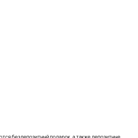
ются бездепозитный подарок, а также депозитные