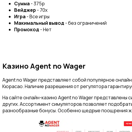
Сумма
- 375р
Вейджер
- 70х
Игра
- Все игры
Макимальный вывод
- без ограничений
Промокод
- Нет
Казино Agent no Wager
Agent no Wager представляет собой популярное онлайн-
Кюрасао. Наличие разрешения от регулятора гарантиру
На сайте онлайн-казино Agent no Wager представлены симу
других. Ассортимент симуляторов позволяет подобрать
разнообразные бонусы. Особенно щедрые поощрения ж